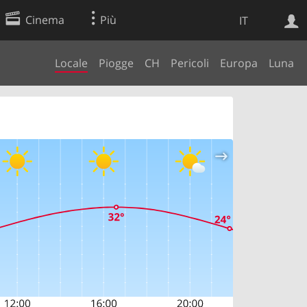
Cinema
Più
IT
Locale
Piogge
CH
Pericoli
Europa
Luna
Ricerca Web
Applicazione