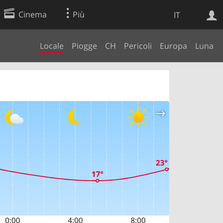
Cinema
Più
IT
Locale
Piogge
CH
Pericoli
Europa
Luna
Ricerca Web
Applicazione