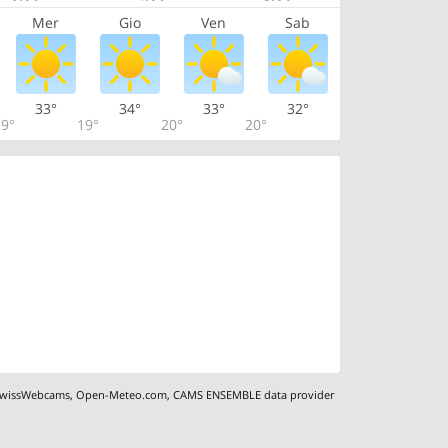
Mer
Gio
Ven
Sab
33°
34°
33°
32°
9°
19°
20°
20°
wissWebcams
,
Open-Meteo.com
,
CAMS ENSEMBLE data provider