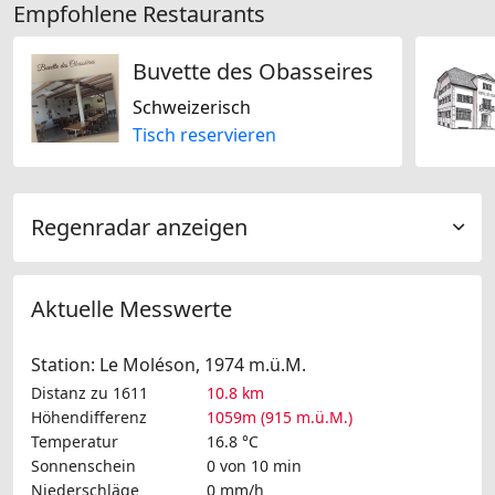
Empfohlene Restaurants
Buvette des Obasseires
Schweizerisch
Tisch reservieren
Regenradar anzeigen
Aktuelle Messwerte
Station: Le Moléson, 1974 m.ü.M.
Distanz zu 1611
10.8 km
Höhendifferenz
1059m (915 m.ü.M.)
Temperatur
16.8 °C
Sonnenschein
0 von 10 min
Niederschläge
0 mm/h