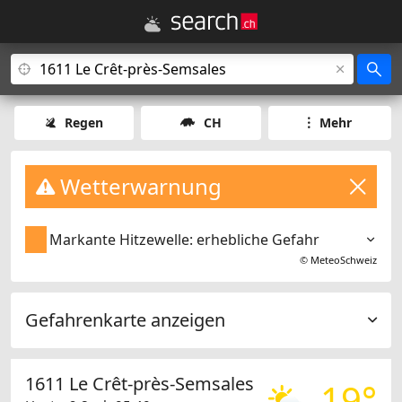
Regen
CH
Mehr
Wetterwarnung
Markante Hitzewelle: erhebliche Gefahr
©
MeteoSchweiz
Gefahrenkarte anzeigen
1611 Le Crêt-près-Semsales
19°