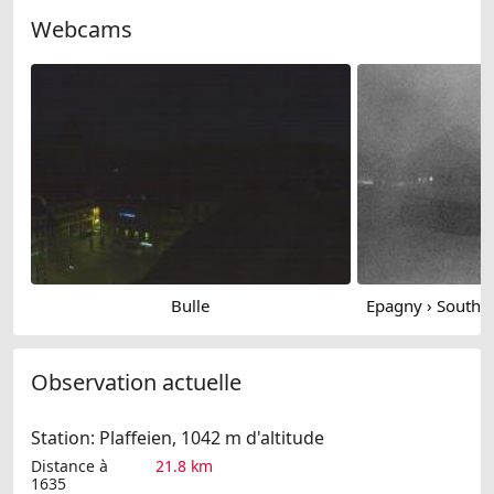
Webcams
Bulle
Observation actuelle
Station: Plaffeien, 1042 m d'altitude
Distance à
21.8 km
1635