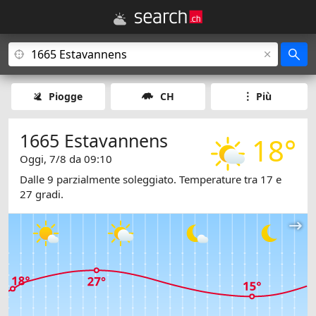
Piogge
CH
Più
1665 Estavannens
18°
Oggi, 7/8 da 09:10
Dalle 9 parzialmente soleggiato. Temperature tra 17 e
27 gradi.