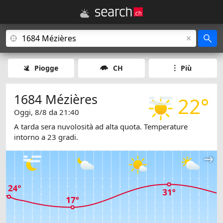
Piogge
CH
Più
1684 Mézières
22°
Oggi, 8/8 da 21:40
A tarda sera nuvolosità ad alta quota. Temperature
intorno a 23 gradi.