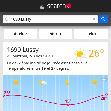
Pluie
CH
Plus
1690 Lussy
26°
Aujourd'hui, 7/8 dès 14:40
En deuxième moitié de journée assez ensoleillé.
Températures entre 19 et 27 degrés.