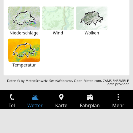
Niederschläge
Wind
Wolken
Temperatur
Daten © by
MeteoSchweiz
,
SwissWebcams
,
Open-Meteo.com
,
CAMS ENSEMBLE
data provider
Tel
Wetter
Karte
Fahrplan
Mehr
Anmelden