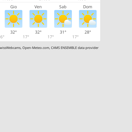
Gio
Ven
Sab
Dom
32°
32°
31°
28°
6°
17°
17°
17°
wissWebcams
,
Open-Meteo.com
,
CAMS ENSEMBLE data provider