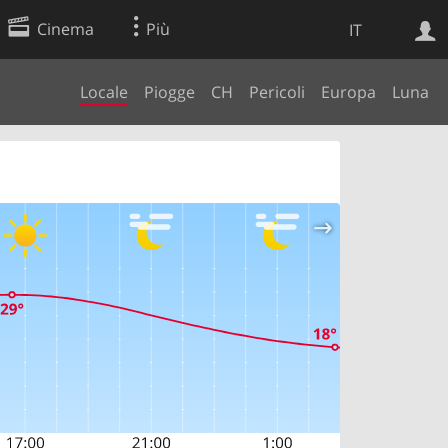
Cinema
Più
IT
Locale
Piogge
CH
Pericoli
Europa
Luna
Ricerca Web
Applicazione