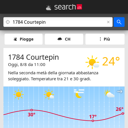
Piogge
CH
Più
1784 Courtepin
24°
Oggi, 8/8 da 11:00
Nella seconda metà della giornata abbastanza
soleggiato. Temperature tra 21 e 30 gradi.