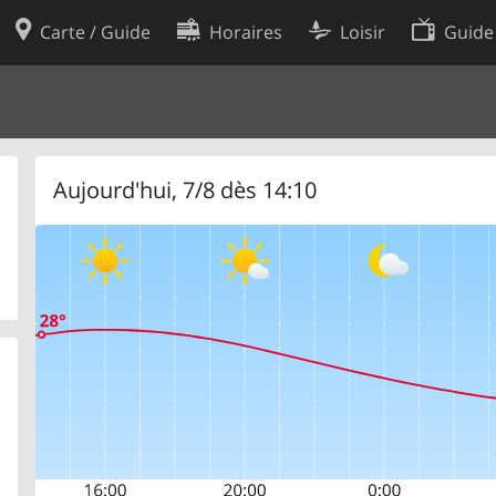
Carte / Guide
Horaires
Loisir
Guide
Politique en matière de cooki
utilisation
Préférences de cookies
des données
Développeurs
Aujourd'hui, 7/8 dès 14:10