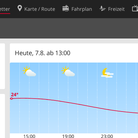
tter
Karte / Route
Fahrplan
Freizeit
Cookie-Richtlinie
ingungen
Cookie-Einstellungen
rklärung
Entwickler
Heute, 7.8. ab 13:00