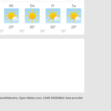
Mi
Do
Fr
Sa
29°
30°
30°
29°
5°
16°
16°
16°
wissWebcams
,
Open-Meteo.com
,
CAMS ENSEMBLE data provider