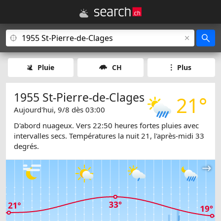
Pluie
CH
Plus
1955 St-Pierre-de-Clages
21°
Aujourd'hui, 9/8 dès 03:00
D'abord nuageux. Vers 22:50 heures fortes pluies avec
intervalles secs. Températures la nuit 21, l'après-midi 33
degrés.