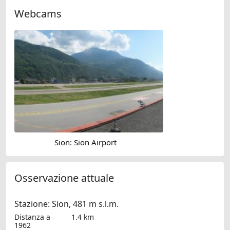
Webcams
Sion: Sion Airport
Osservazione attuale
Stazione: Sion, 481 m s.l.m.
Distanza a
1.4 km
1962