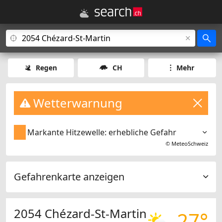
Regen
CH
Mehr
Wetterwarnung
Markante Hitzewelle: erhebliche Gefahr
©
MeteoSchweiz
Gefahrenkarte anzeigen
2054 Chézard-St-Martin
27°