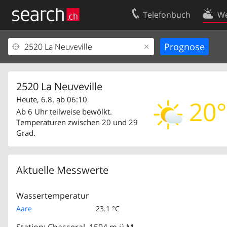
Telefonbuch
We
Ihr Eintrag
Kontakt
Kundencenter Geschäftskunden
Nutzungsbed
Impressum
Datenschutze
2520 La Neuveville
Heute, 6.8. ab 06:10
20°
Ab 6 Uhr teilweise bewölkt.
Temperaturen zwischen 20 und 29
Grad.
Aktuelle Messwerte
Wassertemperatur
Aare
23.1 °C