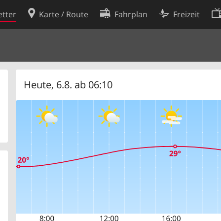
tter
Karte / Route
Fahrplan
Freizeit
Cookie-Richtlinie
ingungen
Cookie-Einstellungen
rklärung
Entwickler
Heute, 6.8. ab 06:10