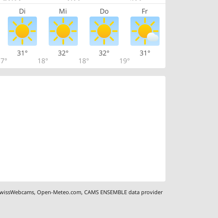
Di
Mi
Do
Fr
31°
32°
32°
31°
7°
18°
18°
19°
wissWebcams
,
Open-Meteo.com
,
CAMS ENSEMBLE data provider