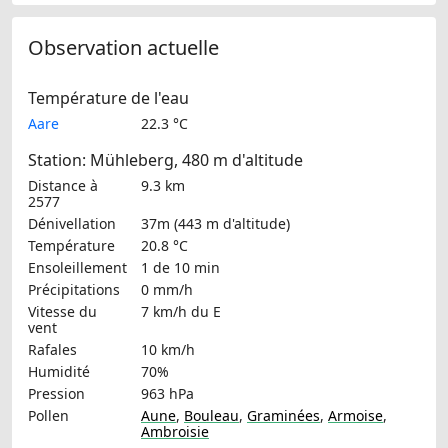
Observation actuelle
Température de l'eau
Aare
22.3 °C
Station: Mühleberg, 480 m d'altitude
Distance à
9.3 km
2577
Dénivellation
37m (443 m d'altitude)
Température
20.8 °C
Ensoleillement
1 de 10 min
Précipitations
0 mm/h
Vitesse du
7 km/h
du E
vent
Rafales
10 km/h
Humidité
70%
Pression
963 hPa
Pollen
Aune
,
Bouleau
,
Graminées
,
Armoise
,
Ambroisie