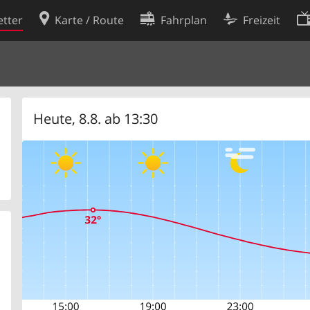
tter
Karte / Route
Fahrplan
Freizeit
Cookie-Richtlinie
ingungen
Cookie-Einstellungen
rklärung
Entwickler
Heute, 8.8. ab 13:30