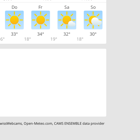
Do
Fr
Sa
So
33°
34°
32°
30°
6°
18°
19°
18°
wissWebcams
,
Open-Meteo.com
,
CAMS ENSEMBLE data provider