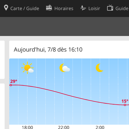
Carte / Guide
Horaires
Loisir
Guide
Politique en matière de cooki
utilisation
Préférences de cookies
des données
Développeurs
Aujourd'hui, 7/8 dès 16:10