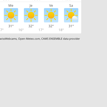
Me
Je
Ve
Sa
31°
32°
32°
31°
7°
16°
17°
18°
wissWebcams
,
Open-Meteo.com
,
CAMS ENSEMBLE data provider