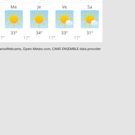
Me
Je
Ve
Sa
33°
34°
33°
31°
7°
17°
17°
17°
wissWebcams
,
Open-Meteo.com
,
CAMS ENSEMBLE data provider