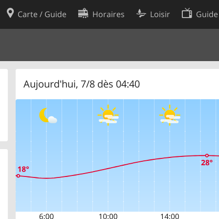
Carte / Guide
Horaires
Loisir
Guide
Politique en matière de cooki
utilisation
Préférences de cookies
des données
Développeurs
Aujourd'hui, 7/8 dès 04:40