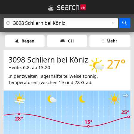
Regen
CH
Mehr
3098 Schliern bei Köniz
27°
Heute, 6.8. ab 13:20
In der zweiten Tageshälfte teilweise sonnig.
Temperaturen zwischen 19 und 28 Grad.