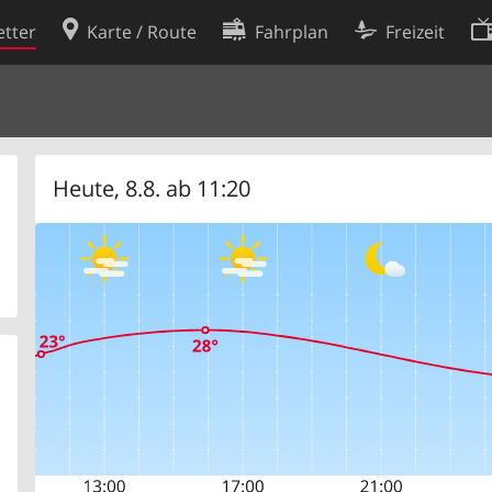
tter
Karte / Route
Fahrplan
Freizeit
Cookie-Richtlinie
ingungen
Cookie-Einstellungen
rklärung
Entwickler
Heute, 8.8. ab 11:20