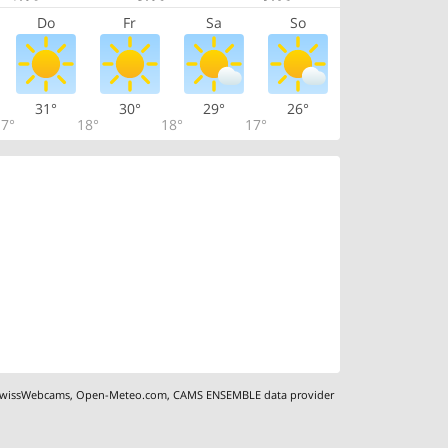
Do
Fr
Sa
So
31°
30°
29°
26°
7°
18°
18°
17°
wissWebcams
,
Open-Meteo.com
,
CAMS ENSEMBLE data provider