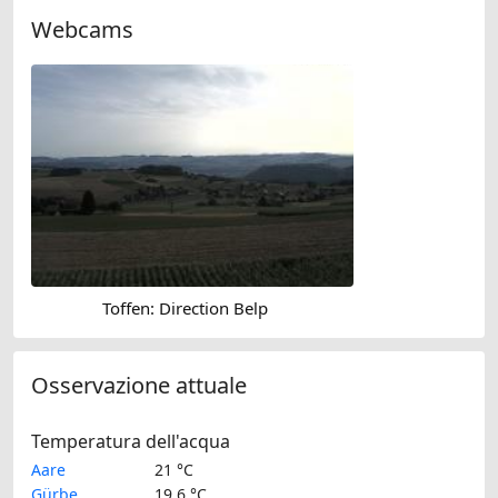
Webcams
Toffen: Direction Belp
Osservazione attuale
Temperatura dell'acqua
Aare
21 °C
Gürbe
19.6 °C