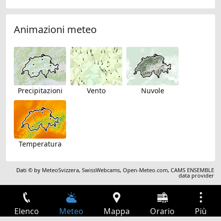
Animazioni meteo
Precipitazioni
Vento
Nuvole
Temperatura
Dati © by
MeteoSvizzera
,
SwissWebcams
,
Open-Meteo.com
,
CAMS ENSEMBLE
data provider
Elenco
Meteo
Mappa
Orario
Più