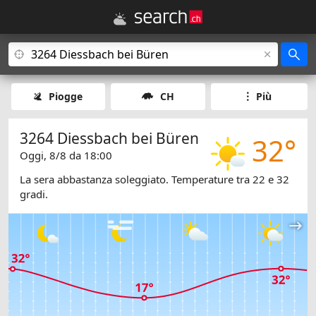
Piogge
CH
Più
3264 Diessbach bei Büren
32°
Oggi, 8/8 da 18:00
La sera abbastanza soleggiato. Temperature tra 22 e 32
gradi.