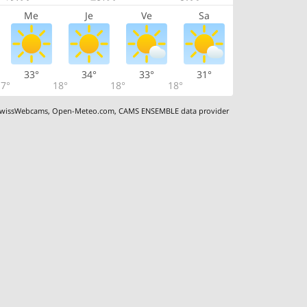
Me
Je
Ve
Sa
33°
34°
33°
31°
7°
18°
18°
18°
wissWebcams
,
Open-Meteo.com
,
CAMS ENSEMBLE data provider