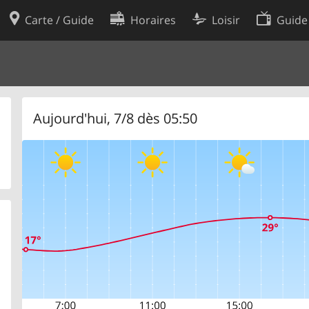
Carte / Guide
Horaires
Loisir
Guide
Politique en matière de cooki
utilisation
Préférences de cookies
des données
Développeurs
Aujourd'hui, 7/8 dès 05:50