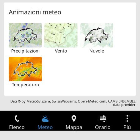
Animazioni meteo
Precipitazioni
Vento
Nuvole
Temperatura
Dati © by
MeteoSvizzera
,
SwissWebcams
,
Open-Meteo.com
,
CAMS ENSEMBLE
data provider
Elenco
Meteo
Mappa
Orario
Più