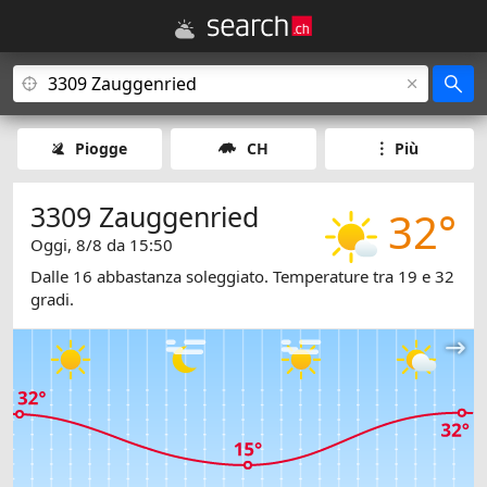
Piogge
CH
Più
3309 Zauggenried
32°
Oggi, 8/8 da 15:50
Dalle 16 abbastanza soleggiato. Temperature tra 19 e 32
gradi.