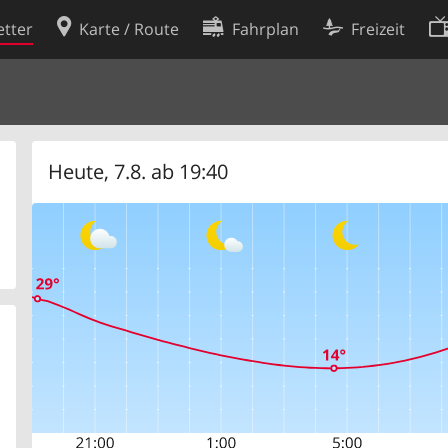
tter
Karte / Route
Fahrplan
Freizeit
Cookie-Richtlinie
ingungen
Cookie-Einstellungen
rklärung
Entwickler
Heute, 7.8. ab 19:40