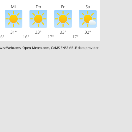
Mi
Do
Fr
Sa
31°
33°
33°
32°
6°
16°
17°
17°
wissWebcams
,
Open-Meteo.com
,
CAMS ENSEMBLE data provider