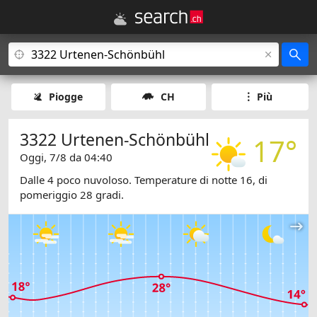
Piogge
CH
Più
3322 Urtenen-Schönbühl
17°
Oggi, 7/8 da 04:40
Dalle 4 poco nuvoloso. Temperature di notte 16, di
pomeriggio 28 gradi.