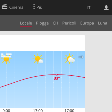
Cinema
Più
IT
Locale
Piogge
CH
Pericoli
Europa
Luna
Ricerca Web
Applicazione