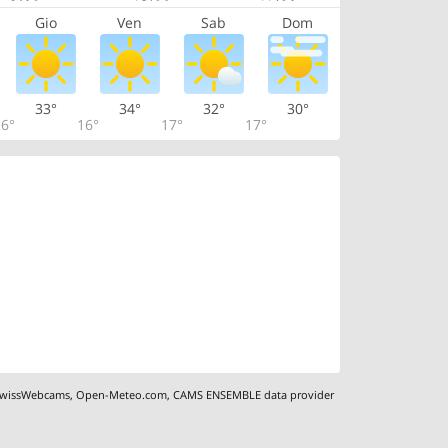
Gio
Ven
Sab
Dom
33°
34°
32°
30°
6°
16°
17°
17°
wissWebcams
,
Open-Meteo.com
,
CAMS ENSEMBLE data provider