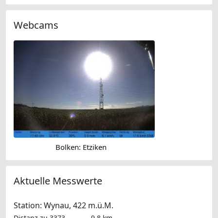
Webcams
Bolken: Etziken
Aktuelle Messwerte
Station: Wynau, 422 m.ü.M.
Distanz zu 3373
9.8 km