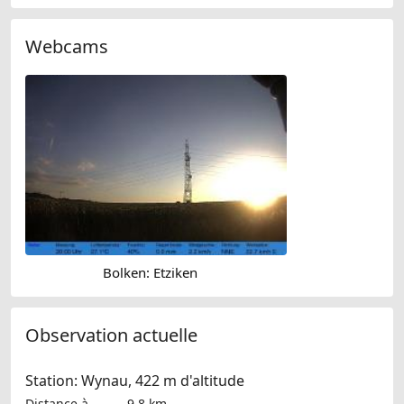
Webcams
Bolken: Etziken
Observation actuelle
Station: Wynau, 422 m d'altitude
Distance à
9.8 km