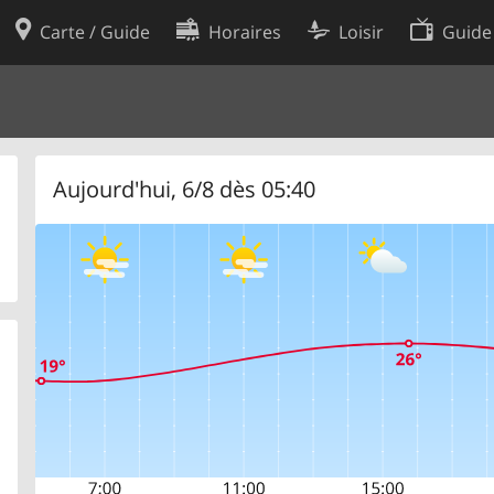
Carte / Guide
Horaires
Loisir
Guide
Politique en matière de cooki
utilisation
Préférences de cookies
des données
Développeurs
Aujourd'hui, 6/8 dès 05:40