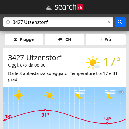
Piogge
CH
Più
3427 Utzenstorf
17°
Oggi, 8/8 da 08:00
Dalle 8 abbastanza soleggiato. Temperature tra 17 e 31
gradi.