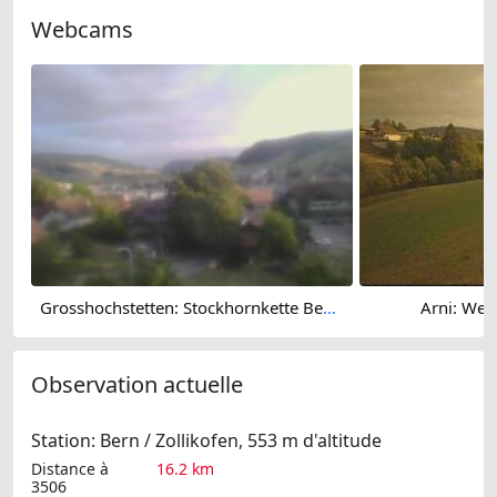
Webcams
Grosshochstetten: Stockhornkette BernerOberland
Arni: Wett
Observation actuelle
Station: Bern / Zollikofen, 553 m d'altitude
Distance à
16.2 km
3506