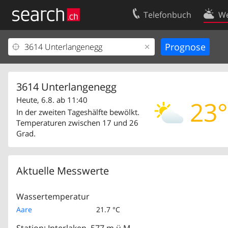
Telefonbuch
We
Ihr Eintrag
Kontakt
Kundencenter Geschäftskunden
Nutzungsbed
Impressum
Datenschutze
3614 Unterlangenegg
Heute, 6.8. ab 11:40
23°
In der zweiten Tageshälfte bewölkt.
Temperaturen zwischen 17 und 26
Grad.
Aktuelle Messwerte
Wassertemperatur
Aare
21.7 °C