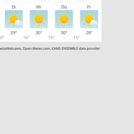
Di
Mi
Do
Fr
29°
30°
30°
28°
6°
16°
16°
16°
wissWebcams
,
Open-Meteo.com
,
CAMS ENSEMBLE data provider