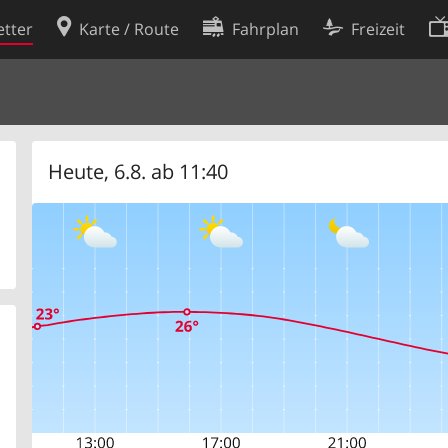
tter
Karte / Route
Fahrplan
Freizeit
Cookie-Richtlinie
ingungen
Cookie-Einstellungen
rklärung
Entwickler
Heute, 6.8. ab 11:40