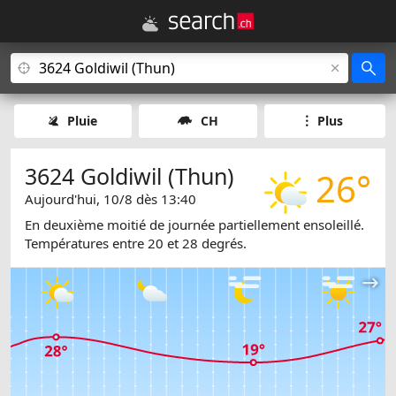
Pluie
CH
Plus
3624 Goldiwil (Thun)
26°
Aujourd'hui, 10/8 dès 13:40
En deuxième moitié de journée partiellement ensoleillé.
Températures entre 20 et 28 degrés.