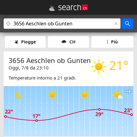
Piogge
CH
Più
3656 Aeschlen ob Gunten
21°
Oggi, 7/8 da 23:10
Temperature intorno a 21 gradi.