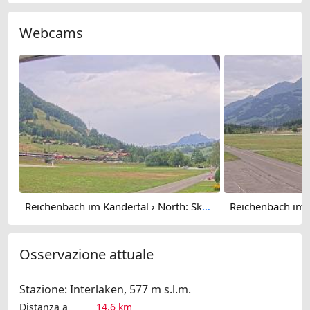
Webcams
Reichenbach im Kandertal › North: Skydive by OUTDOOR - Air Base Drop Zone - Fluggruppe Reichenbach
Osservazione attuale
Stazione: Interlaken, 577 m s.l.m.
Distanza a
14.6 km