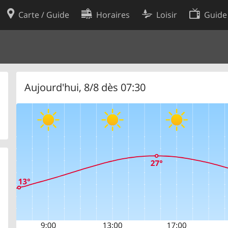
Carte / Guide
Horaires
Loisir
Guide
Politique en matière de cooki
utilisation
Préférences de cookies
des données
Développeurs
Aujourd'hui, 8/8 dès 07:30