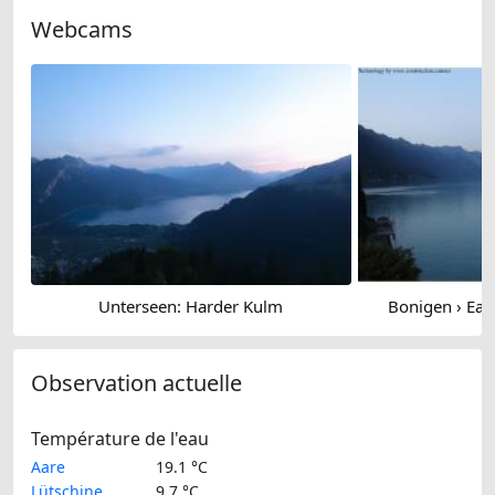
Webcams
Unterseen: Harder Kulm
Bonigen › East
Observation actuelle
Température de l'eau
Aare
19.1 °C
Lütschine
9.7 °C