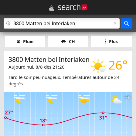
Pluie
CH
Plus
3800 Matten bei Interlaken
26°
Aujourd'hui, 8/8 dès 21:20
Tard le soir peu nuageux. Températures autour de 24
degrés.