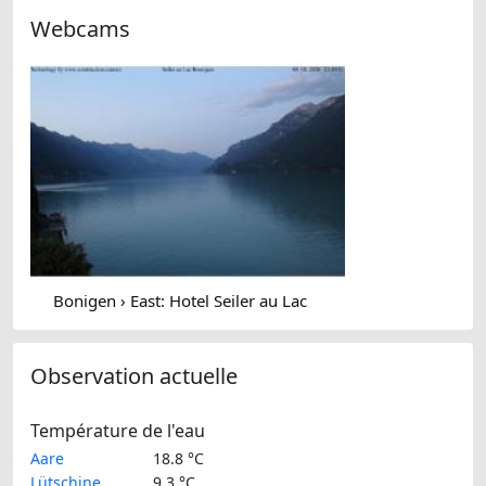
Webcams
Bonigen › East: Hotel Seiler au Lac
Observation actuelle
Température de l'eau
Aare
18.8 °C
Lütschine
9.3 °C