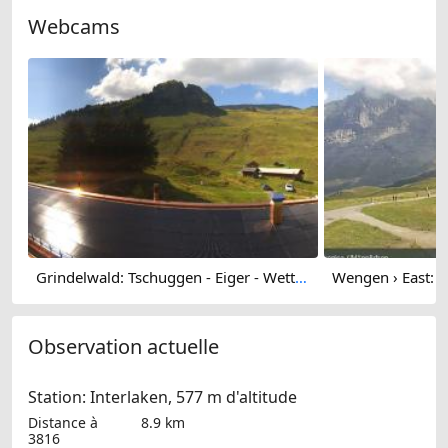
Webcams
Grindelwald: Tschuggen - Eiger - Wetterhorn - Jungfrau Region - Mönch - Schreckhorn - Gross Fiescherhorn - Silberhorn
Observation actuelle
Station: Interlaken, 577 m d'altitude
Distance à
8.9 km
3816