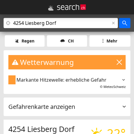
Regen
CH
Mehr
Wetterwarnung
Markante Hitzewelle: erhebliche Gefahr
©
MeteoSchweiz
Gefahrenkarte anzeigen
4254 Liesberg Dorf
22°