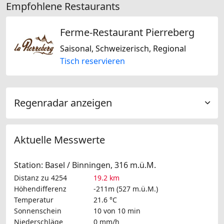
Empfohlene Restaurants
Ferme-Restaurant Pierreberg
Saisonal, Schweizerisch, Regional
Tisch reservieren
Regenradar anzeigen
Aktuelle Messwerte
Station: Basel / Binningen, 316 m.ü.M.
Distanz zu 4254
19.2 km
Höhendifferenz
-211m (527 m.ü.M.)
Temperatur
21.6 °C
Sonnenschein
10 von 10 min
Niederschläge
0 mm/h