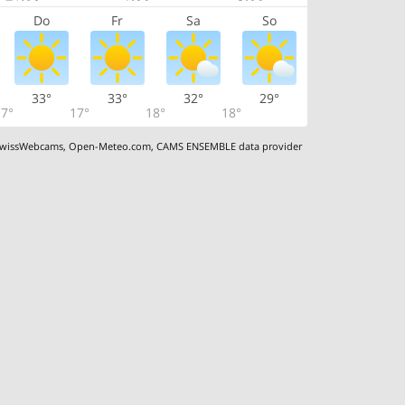
Do
Fr
Sa
So
33°
33°
32°
29°
7°
17°
18°
18°
wissWebcams
,
Open-Meteo.com
,
CAMS ENSEMBLE data provider