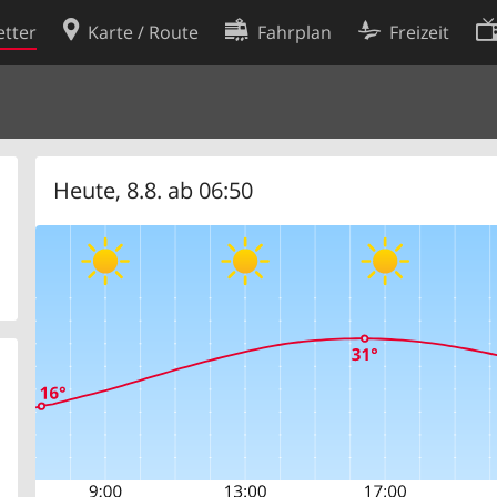
tter
Karte / Route
Fahrplan
Freizeit
Cookie-Richtlinie
ingungen
Cookie-Einstellungen
rklärung
Entwickler
Heute, 8.8. ab 06:50