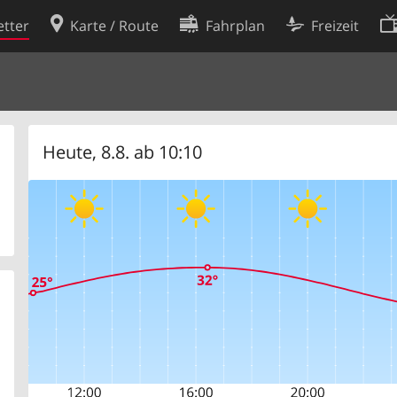
tter
Karte / Route
Fahrplan
Freizeit
Cookie-Richtlinie
ingungen
Cookie-Einstellungen
rklärung
Entwickler
Heute, 8.8. ab 10:10