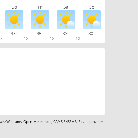
Do
Fr
Sa
So
35°
35°
33°
30°
8°
18°
18°
18°
wissWebcams
,
Open-Meteo.com
,
CAMS ENSEMBLE data provider