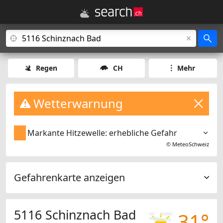
Regen
CH
Mehr
Wetterwarnung
Markante Hitzewelle: erhebliche Gefahr
©
MeteoSchweiz
Gefahrenkarte anzeigen
5116 Schinznach Bad
31°