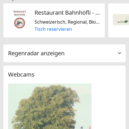
Restaurant Bahnhöfli - Ihre Adresse für feines Essen in der Region Brugg Aargau
Schweizerisch, Regional, Biogerichte, Laktosefrei, Glutenfrei
Tisch reservieren
Regenradar anzeigen
Webcams