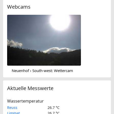
Webcams
Neuenhof › South-west: Wettercam
Aktuelle Messwerte
Wassertemperatur
Reuss
26.7 °C
Limmat
26.7 °C