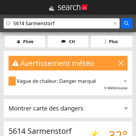
Pluie
CH
Plus
Avertissement météo
Vague de chaleur: Danger marqué
©
MétéoSuisse
Montrer carte des dangers
5614 Sarmenstorf
32°