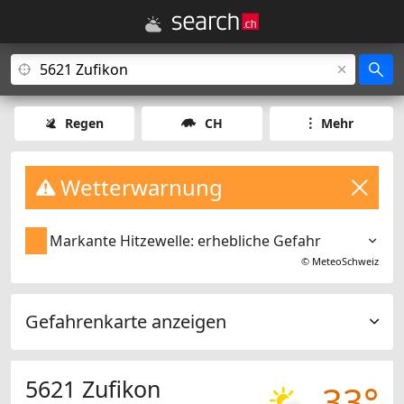
Regen
CH
Mehr
Wetterwarnung
Markante Hitzewelle: erhebliche Gefahr
©
MeteoSchweiz
Gefahrenkarte anzeigen
5621 Zufikon
33°